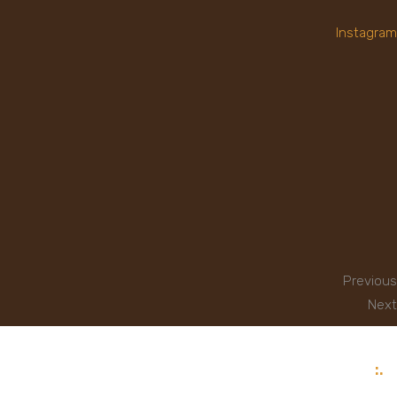
Instagram
Previous
Next
.: